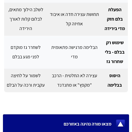
הפעלת
לשלב הילוך מתאים,
תחושת עצירה חדה או איבוד
בלם חזק
לבלום קלות לאורך
אחיזה קל
מדי בירידה
הירידה
שימוש רק
הבלימה מרגישה פתאומית
לשחרר גז מוקדם
בבלם - בלי
מדי
לפני מגע בבלם
שחרור גז
היסוס
עצירה לא החלטית - הרכב
לשמור על לחיצה
בבלימה
"מקפץ" או מתנדנד
עקבית ורכה על הבלם
מצאו מורה נהיגה באזורכם