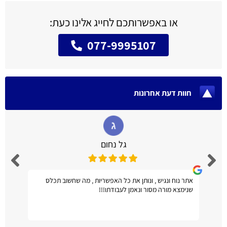
או באפשרותכם לחייג אלינו כעת:
077-9995107
חוות דעת אחרונות
גל נחום
אתר נוח ונגיש , ונותן את כל האפשריות , מה שחשוב תכלס
שנימצא מורה מסור ונאמן לעבודתו!!!