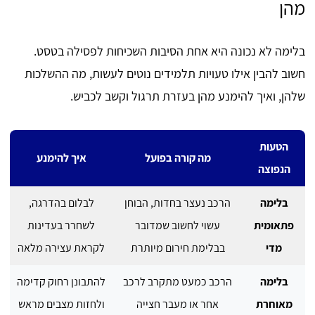
מהן
בלימה לא נכונה היא אחת הסיבות השכיחות לפסילה בטסט.
חשוב להבין אילו טעויות תלמידים נוטים לעשות, מה ההשלכות
שלהן, ואיך להימנע מהן בעזרת תרגול וקשב לכביש.
הטעות
מה קורה בפועל
איך להימנע
הנפוצה
בלימה
הרכב נעצר בחדות, הבוחן
לבלום בהדרגה,
פתאומית
עשוי לחשוב שמדובר
לשחרר בעדינות
מדי
בבלימת חירום מיותרת
לקראת עצירה מלאה
בלימה
הרכב כמעט מתקרב לרכב
להתבונן רחוק קדימה
מאוחרת
אחר או מעבר חצייה
ולחזות מצבים מראש