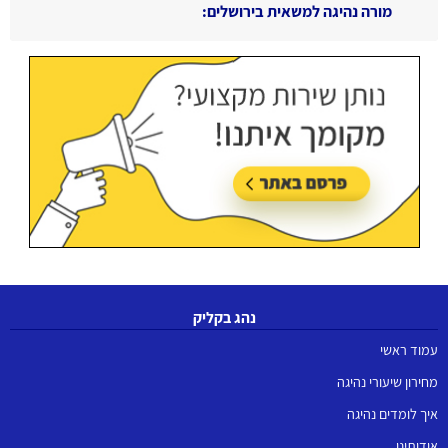
עודכן בתאריך:
15/06/2026, בשעה 08:47
נהג בקליק
עמוד ראשי
מחירון שיעורי נהיגה
איך לומדים נהיגה
אודותינו