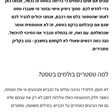
עונים אם אתם בטוחים כי בלימה בטסט זה נכשל, אנחנו כאן
כדי לחדש לכם. מתוך ניסיון אישי ובתור מי שעברו טסט
לאחר שהטסטר בלם את רכבם, אנחנו יכולים להגיד לכם
שגם אם קיבלתם ברקס בטסט, זה לא אוטומטית אומר
שנכשלתם. עם זאת, זה בהחלט מגביר את הסיכוי להיכשל.
הנה כמה דגשים שאולי לא לקחתם בחשבון - נהג בקליק
מסבירים.
למה טסטרים בולמים בטסט?
לא פעם, תלמידי נהיגה עולים על הכביש ומבצעים אי אלו טעויות,
כאשר חלק מהטעויות האלו עלולות לסכן לא רק את עצמם אלא
גם את הנהגים האחרים על הכביש. במילים פשוטות, טסטרים