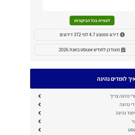
המקצוע פונ
שירותם.
לצפייה בכל הביקורות
דירוג ממוצע 4.7 לפי 372 דירוגים
מעודכן לחודש אוגוסט בשנת 2026
יך לומדים נהיגה
י נהיגה צריך
די נהיגה
מוד נהיגה
י
טסט