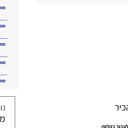
מור
מור
מור
מור
מור
כיר