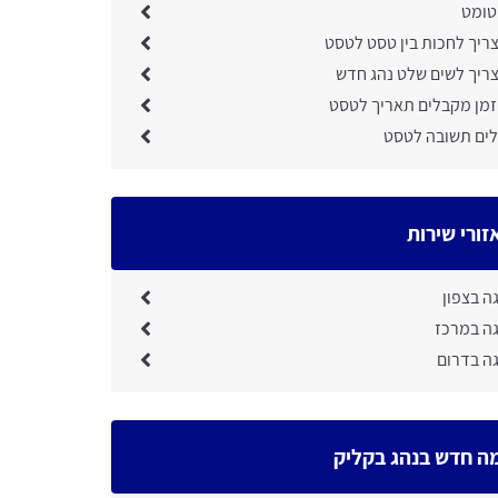
וטומט
צריך לחכות בין טסט לטסט
צריך לשים שלט נהג חדש
זמן מקבלים תאריך לטסט
ים תשובה לטסט
זורי שירות
ה בצפון
גה במרכז
גה בדרום
ה חדש בנהג בקליק