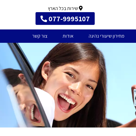
שירות בכל הארץ
077-9995107
מחירון שיעורי נהיגה
אודות
צור קשר