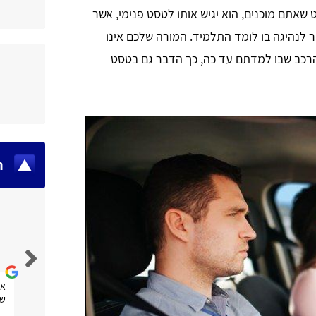
שאתם מוכנים, הוא יגיש אותו לטסט פנימי, אשר
 לנהיגה בו לומד התלמיד. המורה שלכם אינו
הרכב שבו למדתם עד כה, כך הדבר גם בטסט
ח
Fran Efrat Shifrin Salinger
אתר נוח מאוד לשימוש, אני מקווה שגם אעזר בו.
את
שנ