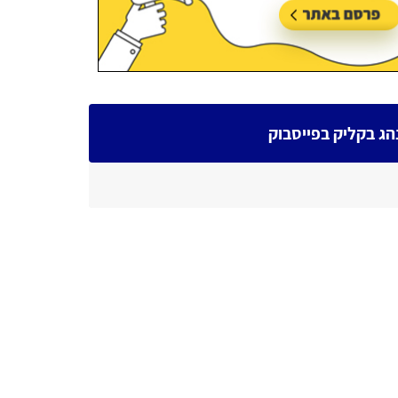
הג בקליק בפייסבוק