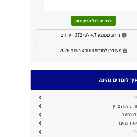
המקצוע פונ
שירותם.
לצפייה בכל הביקורות
דירוג ממוצע 4.7 לפי 372 דירוגים
מעודכן לחודש אוגוסט בשנת 2026
יך לומדים נהיגה
י
י נהיגה צריך
די נהיגה
מוד נהיגה
י