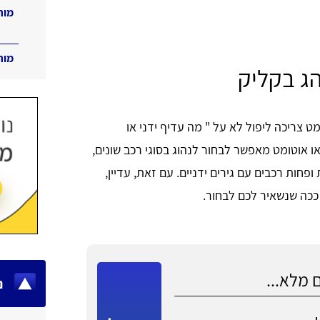
מור
מור
הג בקליק
מט צריכה ליפול לא על " מה עדיף ידני או
או אוטומט מאפשר לבחור לנהוג בסוגי רכב שונים,
פחות רכבים עם גירים ידניים. עם זאת, עדיין,
ככה שנשאיר לכם לבחור.
נ