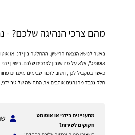
מהם צרכי הנהיגה שלכם? - נ
באשר לנושא הוצאת הרישיון, ההחלטה בין ידני או אוטו
אוטומט", אלא על מה שנכון לצרכים שלכם. רישיון ידני 
כאשר במקביל לכך, חשוב לזכור שבימינו מייצרים פחות ו
חלק נכבד מהנהגים אוהבים את התחושה של גיר ידני, 
מתעניינים בידני או אוטומט
וזקוקים לשירות?
השאירו פנייה ונחזור אליכם בהקדם!