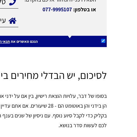
או בטלפון:
077-9995107
הנכם מאשרים את
תנאי ה
לסיכום, יש הבדלי מחירים בין
בסופו של דבר, עלויות הוצאת רישיון, בין אם על ידני א
הן בידני והן באוטומט הם - 28 שיע
בקליק כדי לקבל סיוע נוסף. עם ניסיון של שנים בענף ה
לכם לעשות סדר בנושא.