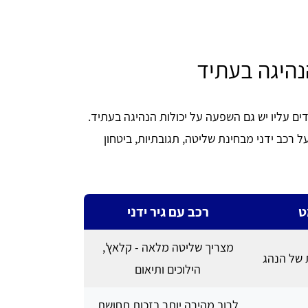
נהיגה בעתיד
ים עליו יש גם השפעה על יכולות הנהיגה בעתיד.
ל רכב ידני מבחינת שליטה, תגובתיות, ביטחון
ט
רכב עם גיר ידני
מצריך שליטה מלאה - קלאץ',
 של הנהג
הילוכים ותיאום
לרוב מהירה יותר בזכות תחושת