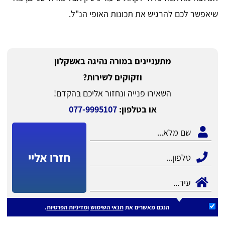
שיאפשר לכם להרגיש את תכונות האופי הנ"ל.
מתעניינים במורה נהיגה באשקלון
וזקוקים לשירות?
השאירו פנייה ונחזור אליכם בהקדם!
או בטלפון:
077-9995107
חזרו אליי
הנכם מאשרים את
תנאי השימוש
ומדיניות הפרטיות
.