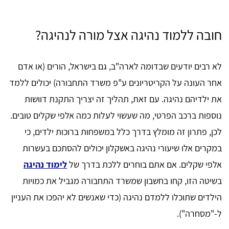
חובה ללמוד נהיגה אצל מורה לנהיגה?
לא רבים יודעים שבדומה לארה"ב, גם בישראל, הורים (או אדם
אחר העונה על הקריטריונים ע"פ משרד התחבורה) יכולים ללמד
את ילדיהם נהיגה. עם זאת, תהליך זה יצריך התקנת דוושות
נוספות ברכב הפרטי, מה שעשוי לעלות כמה אלפי שקלים טובים.
לכן, פתרון זה מומלץ בדרך כלל במשפחות ברוכות ילדים, כי
במקרים אלו שיעורי נהיגה באשקלון יכולים להסתכם בעשרות
אלפי שקלים. אם אתם בוחרים ללכת בדרך של
לימוד נהיגה
בשיטה הזו, קחו בחשבון שמשרד התחבורה מגביל את כמויות
הילדים שתוכלו ללמדם נהיגה (כדי שאנשים לא יהפכו את העניין
ל-"מסחרה").