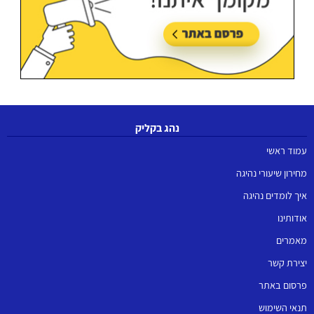
נהג בקליק
עמוד ראשי
מחירון שיעורי נהיגה
איך לומדים נהיגה
אודותינו
מאמרים
יצירת קשר
פרסום באתר
תנאי השימוש