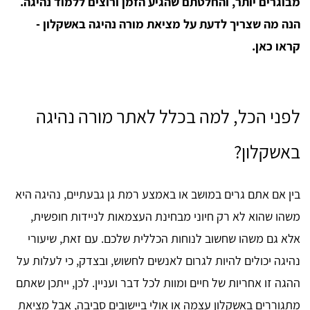
מבוגרים יותר, והחלטתם שהגיע הזמן ורוצים ללמוד נהיגה.
הנה מה שצריך לדעת על מציאת מורה נהיגה באשקלון -
קראו כאן.
לפני הכל, למה בכלל לאתר מורה נהיגה
באשקלון?
בין אם אתם גרים במושב או באמצע רמת גן גבעתיים, נהיגה היא
משהו שהוא לא רק חיוני מבחינת העצמאות לניידות חופשית,
אלא גם משהו שחשוב לנוחות הכללית שלכם. עם זאת, שיעורי
נהיגה יכולים להיות לגרום לאנשים לחשוש, ובצדק, כי לעלות על
ההגה זו אחריות של חיים ומוות לכל דבר ועניין. לכן, ייתכן שאתם
מתגוררים באשקלון עצמה או אולי ביישובים סביבה, אבל מציאת