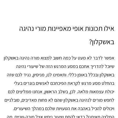
אילו תכונות אופי מאפיינות מורי נהיגה
באשקלון?
אפשר לדבר לא מעט על כמה חשוב למצוא מורה נהיגה באשקלון
שיוכל להדריך אתכם במסע המרגש הזה של שיעורי נהיגה
באשקלון ובכלל באופן כללי. ותאמינו לנו, מניסיון, נגיד לכם שזה
בהחלט מסע מרגש לקראת הפיכתכם לאנשים בוגרים בעלי
יכולת עצמאות מלאה. לכן, בשלב הראשון, אנחנו ממליצים לכם
לחפש מורים לנהיגה באשקלון שהם לא פחות מאדיבים, סובלניים
ויכולים להכיל באהבה את הטעויות שלכם במהלך השיעורים.
המלצה מאיתנו? כדאי לקחת שיעור ניסיון אצל מורה-שניים, מה