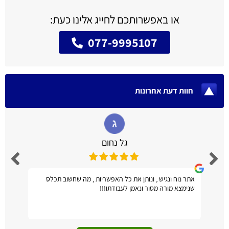
או באפשרותכם לחייג אלינו כעת:
077-9995107
חוות דעת אחרונות
גל נחום
אתר נוח ונגיש , ונותן את כל האפשריות , מה שחשוב תכלס
שנימצא מורה מסור ונאמן לעבודתו!!!