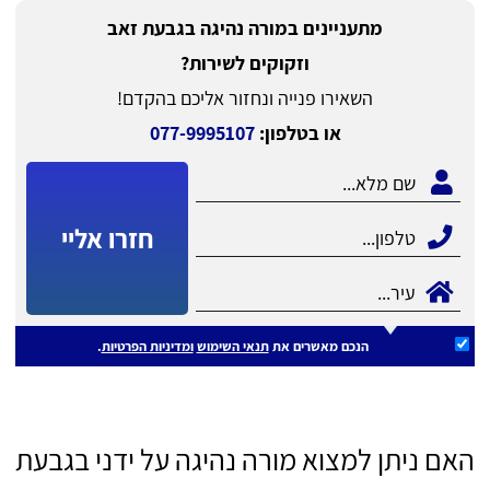
מתעניינים במורה נהיגה בגבעת זאב
וזקוקים לשירות?
השאירו פנייה ונחזור אליכם בהקדם!
או בטלפון:
077-9995107
חזרו אליי
הנכם מאשרים את
תנאי השימוש
ומדיניות הפרטיות
.
האם ניתן למצוא מורה נהיגה על ידני בגבעת