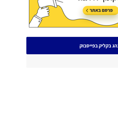
הג בקליק בפייסבוק