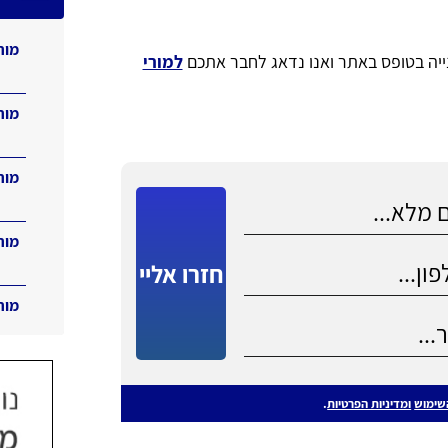
מור
נייה בטופס באתר ואנו נדאג לחבר אתכם
למורי
מור
מור
מור
חזרו אליי
מור
שימוש
ומדיניות הפרטיות
.