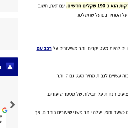
עם זאת, חשוב
 על המחיר בפועל שתשלמו.
יים להיות מעט יקרים יותר משיעורים על
רכב עם
ח
גבוה עשויים לגבות מחיר מעט גבוה יותר.
ציעים הנחות על חבילות של מספר שיעורים.
Fran Efrat Shifrin Salinger
 כשעה וחצי, יעלה יותר משני שיעורים בודדים, אך
אתר נוח מאוד לשימוש, אני מקווה שגם אעזר בו.
את
שנ