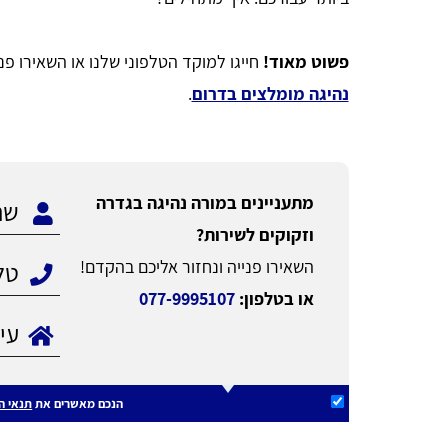
פשוט מאוד!
חייגו למוקד הטלפוני שלנו או השאירו פ
נהיגה מומלצים בדרום
.
מתעניינים במורה נהיגה בגדרה
וזקוקים לשירות?
השאירו פנייה ונחזור אליכם בהקדם!
או בטלפון:
077-9995107
הנכם מאשרים את
תנאי ה