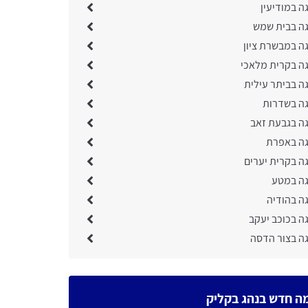
ה במודיעין
גה בבית שמש
גה במבשרת ציון
גה בקרית מלאכי
ה בביתר עילית
גה בשדרות
גה בגבעת זאב
גה באפרת
ה בקרית יערים
גה במטע
ה בהודיה
ה בכוכב יעקב
גה בצור הדסה
ה חדש בנהג בקליק