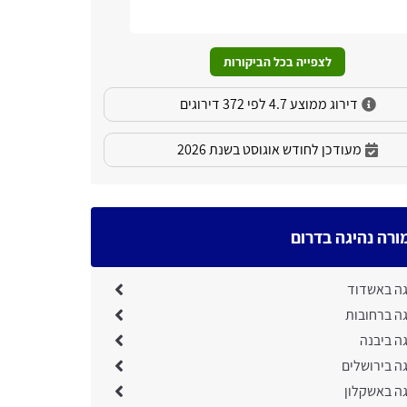
המקצוע פונ
שירותם.
לצפייה בכל הביקורות
דירוג ממוצע 4.7 לפי 372 דירוגים
מעודכן לחודש אוגוסט בשנת 2026
ורה נהיגה בדרום
גה באשדוד
גה ברחובות
ה ביבנה
ה בירושלים
גה באשקלון