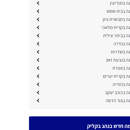
ה במודיעין
גה בבית שמש
גה במבשרת ציון
גה בקרית מלאכי
ה בביתר עילית
גה בגדרה
גה בשדרות
גה בגבעת זאב
גה באפרת
ה בקרית יערים
ה בהודיה
ה בכוכב יעקב
גה בצור הדסה
ה חדש בנהג בקליק