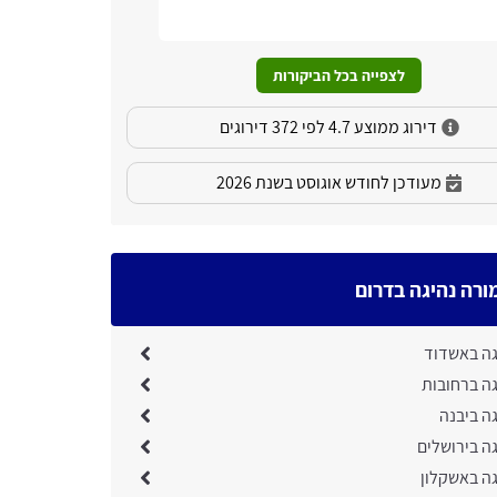
המקצוע פונ
שירותם.
לצפייה בכל הביקורות
דירוג ממוצע 4.7 לפי 372 דירוגים
מעודכן לחודש אוגוסט בשנת 2026
ורה נהיגה בדרום
גה באשדוד
גה ברחובות
ה ביבנה
ה בירושלים
גה באשקלון