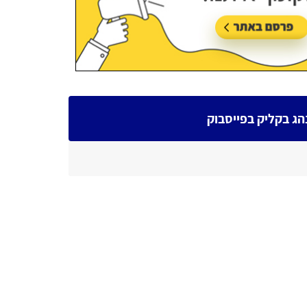
הג בקליק בפייסבוק