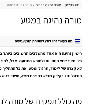
נהג בקליק
מורה נהיגה בדרום
מורה נהיגה במטע
מורה נהיגה במטע
מה בעמוד זה? לחץ לפתיחת תוכן עניינים
רישיון נהיגה הוא אחד מהשלבים החשובים ביותר ב
כלי חיוני לחיי היום יום ולחופש התנועה. אבל, לפנ
לא קצרה של לימוד, תרגול וטסט. את כל התהליך מ
פורטל נהג בקליק מביא בפניכם מידע חשוב בנושא
מה כולל תפקידו של מורה לנה