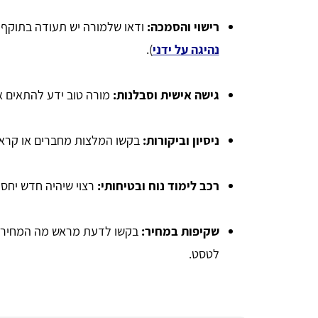
רישוי והסמכה:
ודאו שלמורה יש תעודה בתוקף ו
נהיגה על ידני
).
גישה אישית וסבלנות:
מורה טוב ידע להתאים א
ניסיון וביקורות:
בקשו המלצות מחברים או קראו
רכב לימוד נוח ובטיחותי:
רצוי שיהיה חדש יחסי
שקיפות במחיר:
בקשו לדעת מראש מה המחיר לש
לטסט.