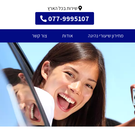
שירות בכל הארץ
077-9995107
מחירון שיעורי נהיגה
אודות
צור קשר