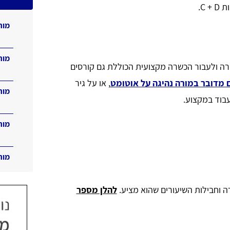
C + .
מור
מור
ה ולעבור הכשרה מקצועית הכוללת גם קורסים
 מדובר במורה נהיגה על אוטומט
, או על גיר
מור
עבוד במקצוע.
מור
מור
וחבילות השיעורים שהוא מציע.
להלן מספר