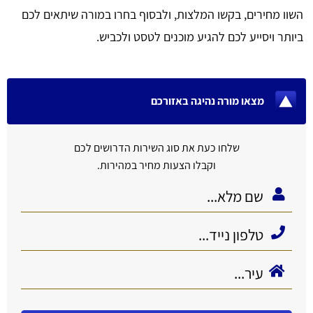
השוו מחירים, בקשו המלצות, ולבסוף בחרו במורה שיתאים לכם
ביותר ויסייע לכם להגיע מוכנים לטסט ולכביש.
מצאו מורה נהיגה באזורכם
שלחו כעת את סוג השירות הדרושים לכם
וקבלו הצעות מחיר במהירות.