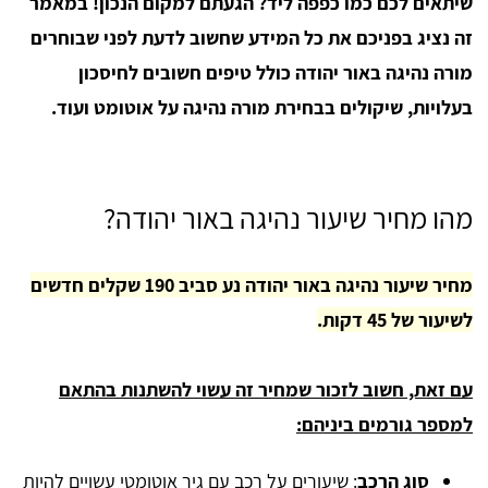
שיתאים לכם כמו כפפה ליד? הגעתם למקום הנכון! במאמר
זה נציג בפניכם את כל המידע שחשוב לדעת לפני שבוחרים
מורה נהיגה באור יהודה כולל טיפים חשובים לחיסכון
בעלויות, שיקולים בבחירת מורה נהיגה על אוטומט ועוד.
מהו מחיר שיעור נהיגה באור יהודה?
מחיר שיעור נהיגה באור יהודה נע סביב 190 שקלים חדשים
לשיעור של 45 דקות.
עם זאת, חשוב לזכור שמחיר זה עשוי להשתנות בהתאם
למספר גורמים ביניהם:
סוג הרכב
: שיעורים על רכב עם גיר אוטומטי עשויים להיות