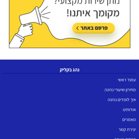
נהג בקליק
עמוד ראשי
מחירון שיעורי נהיגה
איך לומדים נהיגה
אודותינו
מאמרים
יצירת קשר