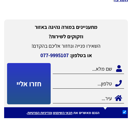
מתעניינים במורה נהיגה באזור
וזקוקים לשירות?
השאירו פנייה ונחזור אליכם בהקדם!
או בטלפון:
077-9995107
חזרו אליי
הנכם מאשרים את
תנאי השימוש
ומדיניות הפרטיות
.