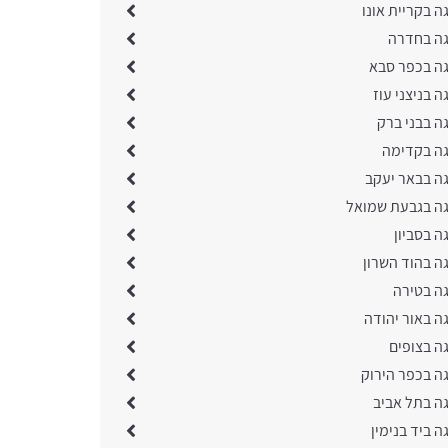
ה בקריית אונו
גה בחדרה
גה בכפר סבא
ה בניצני עוז
ה בבני ברק
גה בקדימה
גה בבאר יעקב
גה בגבעת שמואל
ה בסביון
ה בהוד השרון
גה בטירה
ה באור יהודה
ה בצופים
גה בכפר הירוק
גה בתל אביב
ה ביד בנימין