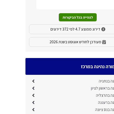
המקצוע פונ
שירותם.
לצפייה בכל הביקורות
דירוג ממוצע 4.7 לפי 372 דירוגים
מעודכן לחודש אוגוסט בשנת 2026
ורה נהיגה במרכז
ה בנתניה
ה בראשון לציון
גה בהרצליה
גה ברעננה
ה בנס ציונה