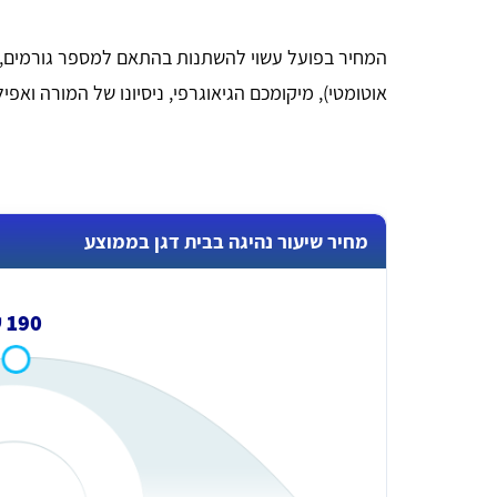
המחיר בפועל עשוי להשתנות בהתאם למספר גורמים, כמ
אוטומטי), מיקומכם הגיאוגרפי, ניסיונו של המורה וא
מחיר שיעור נהיגה בבית דגן בממוצע
190 ₪
RUTH
אחלה אתר מרכז את כל החומר במורה קצרה ברורה
ומתומצתת❤️