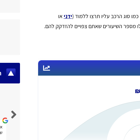
ו סוג הרכב עליו תרצו ללמוד (
ידני
או
פילו מספר השיעורים שאתם צפויים להזדקק להם.
ח
Fran Efrat Shifrin Salinger
אתר נוח מאוד לשימוש, אני מקווה שגם אעזר בו.
את
שנ