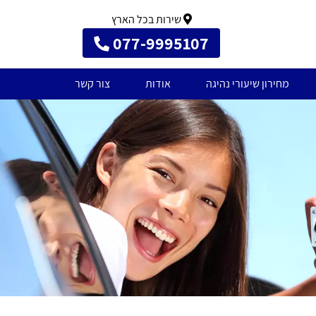
שירות בכל הארץ
077-9995107
מחירון שיעורי נהיגה
אודות
צור קשר