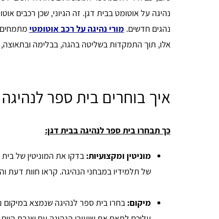
נהיגה על אוטומט בבית דגן. זה הגיוני, שכן רכבים אוט
נהגים חדשים.
מורי נהיגה על רכב אוטומטי
מתמחים ב
אלו, תוך התמקדות בשליטה בהגה, בבלימה ובתאוצה, כ
איך בוחרים בית ספר לנהיגה 
כך תבחרו בית ספר לנהיגה בבית דגן:
מוניטין ומקצועיות:
בדקו את המוניטין של בית 
של תלמידיו במבחני הנהיגה. קראו חוות דעת ו
מיקום:
בחרו בית ספר לנהיגה שנמצא במיקום נו
עליכם לתאם את שיעורי הנהיגה עם שגרת היום 