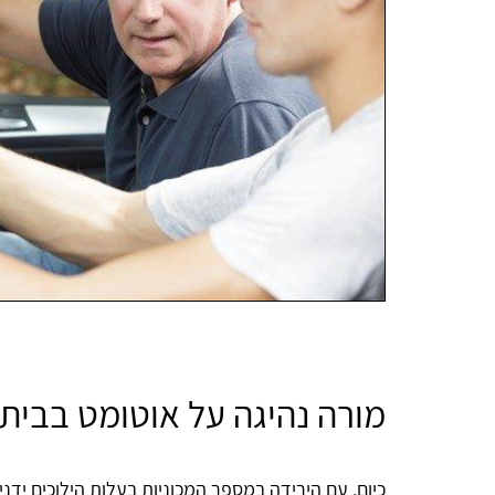
מורה נהיגה על אוטומט בבית 
כיום, עם הירידה במספר המכוניות בעלות הילוכים יד