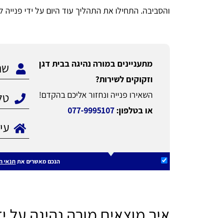
והסביבה. התחילו את התהליך עוד היום על ידי פנייה
מתעניינים במורה נהיגה בבית דגן
וזקוקים לשירות?
השאירו פנייה ונחזור אליכם בהקדם!
או בטלפון:
077-9995107
הנכם מאשרים את
תנאי ה
איך מוצאים מורה נהיגה על יד