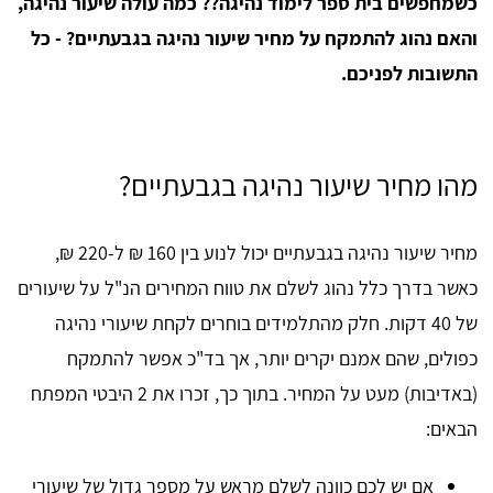
כשמחפשים בית ספר לימוד נהיגה?? כמה עולה שיעור נהיגה,
והאם נהוג להתמקח על מחיר שיעור נהיגה בגבעתיים? - כל
התשובות לפניכם.
מהו מחיר שיעור נהיגה בגבעתיים?
מחיר שיעור נהיגה בגבעתיים יכול לנוע בין 160 ₪ ל-220 ₪,
כאשר בדרך כלל נהוג לשלם את טווח המחירים הנ"ל על שיעורים
של 40 דקות. חלק מהתלמידים בוחרים לקחת שיעורי נהיגה
כפולים, שהם אמנם יקרים יותר, אך בד"כ אפשר להתמקח
(באדיבות) מעט על המחיר. בתוך כך, זכרו את 2 היבטי המפתח
הבאים:
אם יש לכם כוונה לשלם מראש על מספר גדול של שיעורי