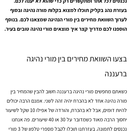
נכנסים לכל אתר ומתקשרים רק כדי שהוא לא יענה לכם.
בעזרת נהג בקליק תוכלו למצוא בקלות מורה נהיגה ובסוף
לערוך השוואת מחירים בין מורי הנהיגה שמצאנו לכם. בנוסף
הוספנו לכם מדריך קצר איך מוצאים מורי נהיגה טובים בעיר.
בצעו השוואת מחירים בין מורי נהיגה
ברעננה
כשאתם מחפשים מורי נהיגה ברעננה חשוב להבין שהמחיר בין
מורה נהיגה אחד לא בהכרח יהיה זהה לשני. אמנם הרבה יכולים
להיות דומים, אבל לא בהכרח, והורדה של אפילו 10 שקל לשיעור
יחסוך הרבה מאוד כשמדובר על 30 או 40 שיעורים. פה אנחנו
נכנסים לתמונה. בעזרתנו תוכלו לקבל מספרי טלפון של 3 מורי