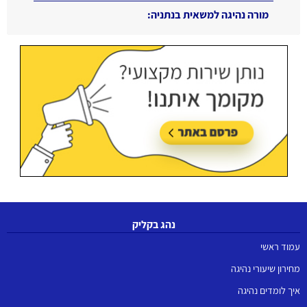
מורה נהיגה למשאית בנתניה:
עודכן בתאריך:
16/06/2026, בשעה 11:11
נהג בקליק
עמוד ראשי
מחירון שיעורי נהיגה
איך לומדים נהיגה