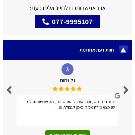
או באפשרותכם לחייג אלינו כעת:
077-9995107
חוות דעת אחרונות
גל נחום
אתר נוח ונגיש , ונותן את כל האפשריות , מה שחשוב תכלס
שנימצא מורה מסור ונאמן לעבודתו!!!