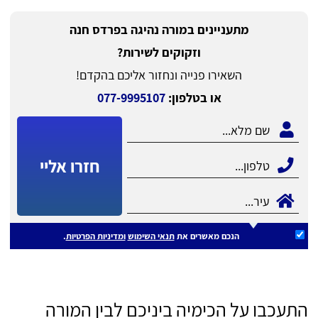
מתעניינים במורה נהיגה בפרדס חנה
וזקוקים לשירות?
השאירו פנייה ונחזור אליכם בהקדם!
או בטלפון:
077-9995107
חזרו אליי
הנכם מאשרים את
תנאי השימוש
ומדיניות הפרטיות
.
התעכבו על הכימיה ביניכם לבין המורה