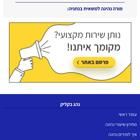
מורה נהיגה למשאית בנתניה:
עודכן בתאריך:
16/06/2026, בשעה 11:11
נהג בקליק
עמוד ראשי
מחירון שיעורי נהיגה
איך לומדים נהיגה