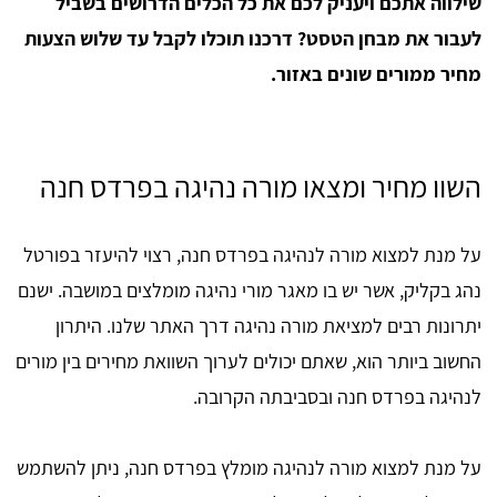
שילווה אתכם ויעניק לכם את כל הכלים הדרושים בשביל
לעבור את מבחן הטסט? דרכנו תוכלו לקבל עד שלוש הצעות
מחיר ממורים שונים באזור.
השוו מחיר ומצאו מורה נהיגה בפרדס חנה
על מנת למצוא מורה לנהיגה בפרדס חנה, רצוי להיעזר בפורטל
נהג בקליק, אשר יש בו מאגר מורי נהיגה מומלצים במושבה. ישנם
יתרונות רבים למציאת מורה נהיגה דרך האתר שלנו. היתרון
החשוב ביותר הוא, שאתם יכולים לערוך השוואת מחירים בין מורים
לנהיגה בפרדס חנה ובסביבתה הקרובה.
על מנת למצוא מורה לנהיגה מומלץ בפרדס חנה, ניתן להשתמש