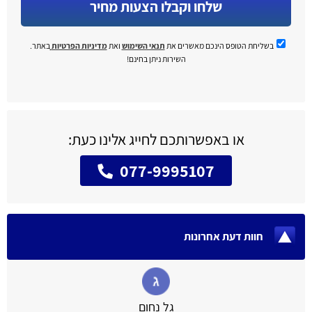
שלחו וקבלו הצעות מחיר
בשליחת הטופס הינכם מאשרים את
תנאי השימוש
ואת
מדיניות הפרטיות
באתר.
השירות ניתן בחינם!
או באפשרותכם לחייג אלינו כעת:
077-9995107
חוות דעת אחרונות
גל נחום