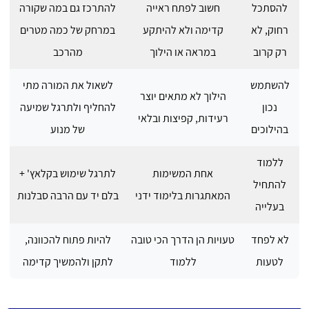
להסתכל
חשוב לפתח ראייה
להתרכז גם במה שקורה
רחוק, לא
קדימה ולא להיתקע
במרחק של כמה מטרים
רק קרוב
במראה או הילוך
מהרכב
להשתמש
לשאול את המורה מתי
הילוך לא מתאים יוצר
נכון
להחליף ולתרגל שמיעה
רעידות, קפיצות ובלאי
בהילוכים
של מנוע
ללמוד
אחת המשימות
לתרגל שימוש בקלאץ' +
להתחיל
המאתגרות בלימוד ידני
בלם יד עם הרבה סבלנות
בעלייה
לא לפחד
טעויות הן הדרך הכי טובה
להיות פתוח להכוונה,
לטעות
ללמוד
לתקן ולהמשיך קדימה