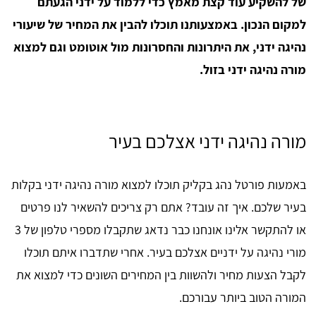
של להשקיע עוד קצת מאמץ כדי ללמוד על ידני הגעתם
למקום הנכון. באמצעותנו תוכלו להבין את המחיר של שיעורי
נהיגה ידני, את היתרונות והחסרונות מול אוטומט וגם למצוא
מורה נהיגה ידני בזול.
מורה נהיגה ידני אצלכם בעיר
באמעות פורטל נהג בקליק תוכלו למצוא מורה נהיגה ידני בקלות
בעיר שלכם. איך זה עובד? אתם רק צריכים להשאיר לנו פרטים
או להתקשר אלינו אונחנו כבר נדאג שתקבלו מספרי טלפון של 3
מורי נהיגה על ידניים אצלכם בעיר. אחרי שתדברו איתם תוכלו
לקבל הצעות מחיר ולהשוות בין המחירים השונים כדי למצוא את
המורה הטוב ביותר עבורכם.