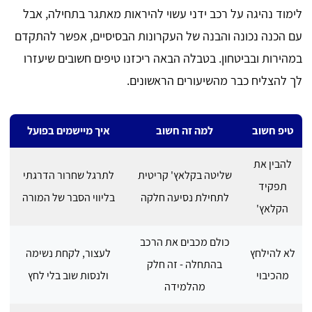
לימוד נהיגה על רכב ידני עשוי להיראות מאתגר בתחילה, אבל
עם הכנה נכונה והבנה של העקרונות הבסיסיים, אפשר להתקדם
במהירות ובביטחון. בטבלה הבאה ריכזנו טיפים חשובים שיעזרו
לך להצליח כבר מהשיעורים הראשונים.
טיפ חשוב
למה זה חשוב
איך מיישמים בפועל
להבין את
שליטה בקלאץ' קריטית
לתרגל שחרור הדרגתי
תפקיד
לתחילת נסיעה חלקה
בליווי הסבר של המורה
הקלאץ'
כולם מכבים את הרכב
לא להילחץ
לעצור, לקחת נשימה
בהתחלה - זה חלק
מהכיבוי
ולנסות שוב בלי לחץ
מהלמידה