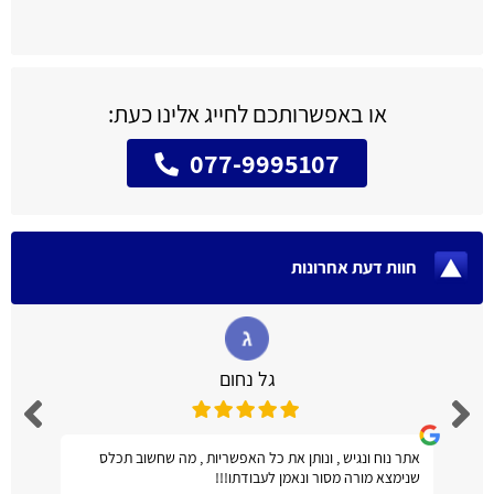
או באפשרותכם לחייג אלינו כעת:
077-9995107
חוות דעת אחרונות
גל נחום
אתר נוח ונגיש , ונותן את כל האפשריות , מה שחשוב תכלס
שנימצא מורה מסור ונאמן לעבודתו!!!